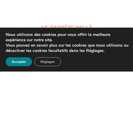
NE T'ARRÊTE PAS LÀ
Nous utilisons des cookies pour vous offrir la meilleure
PLUS D'INFORMATIONS À
expérience sur notre site.
Vous pouvez en savoir plus sur les cookies que nous utilisons ou
DÉCOUVRIR
désactiver les cookies facultatifs dans les Réglages.
Accepter
Réglages
FORMATION