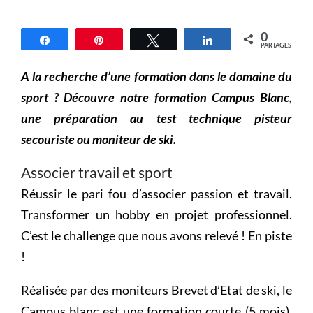
0
Partagez
Épingle
Tweetez
Partagez
PARTAGES
A la recherche d’une formation dans le domaine du
sport ? Découvre notre formation Campus Blanc,
une préparation au test technique pisteur
secouriste ou moniteur de ski.
Associer travail et sport
Réussir le pari fou d’associer passion et travail.
Transformer un hobby en projet professionnel.
C’est le challenge que nous avons relevé ! En piste
!
Réalisée par des moniteurs Brevet d’Etat de ski, le
Campus blanc est une formation courte (5 mois).