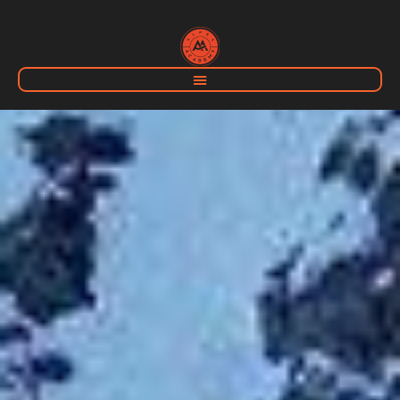
Home
Campus Blanc
Devenir moniteur de ski
Formation Pisteur Secouriste
Campus Bleu
Formation Pisteur Secouriste