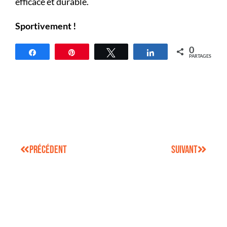
efficace et durable.
Sportivement !
0
Partagez
Épingle
Tweetez
Partagez
PARTAGES
Précédent
Suivant