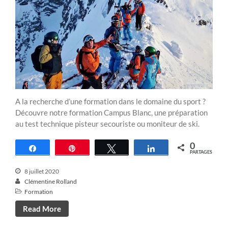
A la recherche d’une formation dans le domaine du sport ?
Découvre notre formation Campus Blanc, une préparation
au test technique pisteur secouriste ou moniteur de ski.
0
Partagez
Épingle
Tweetez
Partagez
PARTAGES
8 juillet 2020
Clémentine Rolland
Formation
Read More