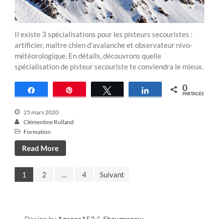
Il existe 3 spécialisations pour les pisteurs secouristes :
artificier, maître chien d’avalanche et observateur nivo-
météorologique. En détails, découvrons quelle
spécialisation de pisteur secouriste te conviendra le mieux.
0
Partagez
Épingle
Tweetez
Partagez
PARTAGES
25 mars 2020
Clémentine Rolland
Formation
Read More
1
2
…
4
Suivant