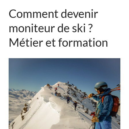
Comment devenir
moniteur de ski ?
Métier et formation