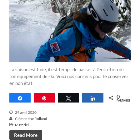
La saison est finie, il est temps de passer à l’entretien de
ton équipement de ski. Voici nos conseils pour le conserver
en bon état.
0
Partagez
Épingle
Tweetez
Partagez
PARTAGES
29 avril 2020
Clémentine Rolland
Matériel
Read More