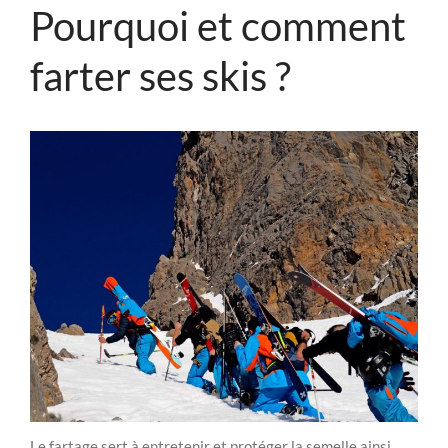
Pourquoi et comment
farter ses skis ?
Le fartage sert à entretenir et protéger la semelle ainsi