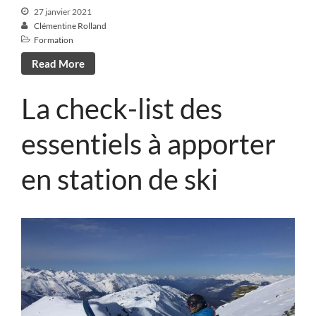
27 janvier 2021
Clémentine Rolland
Formation
Read More
La check-list des
essentiels à apporter
en station de ski