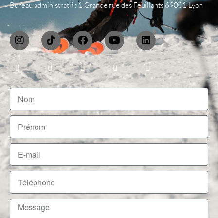
Bureau administratif : 1 Grande rue des Feuillants 69001 Lyon