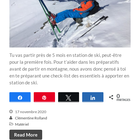
Tu vas partir près de 5 mois en station de ski, peut-être
pour la première fois. Pour t’aider dans les préparatifs
avant de partir en montagne, nous avons donc pensé à toi
en te préparant une check-list des essentiels à apporter en
station de ski.
0
Partagez
Épingle
Tweetez
Partagez
PARTAGES
17 novembre 2020
Clémentine Rolland
Matériel
Read More