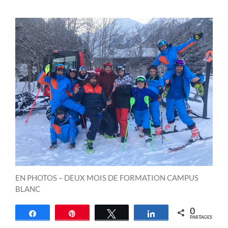
EN PHOTOS – DEUX MOIS DE FORMATION CAMPUS
BLANC
0
Partagez
Épingle
Tweetez
Partagez
PARTAGES