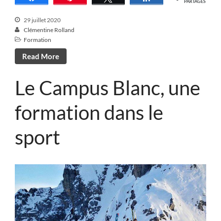
PARTAGES
29 juillet 2020
Clémentine Rolland
Formation
Read More
Le Campus Blanc, une
formation dans le
sport