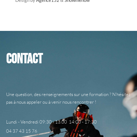
Design by
Agence152
&
Showmenow
Contact
Une question, des renseignements sur une formation ? N’hésitez
pas à nous appeler ou à venir nous rencontrer !
Lundi - Vendredi 09:30 - 13.00 14:00 - 17:30
04 37 43 15 76